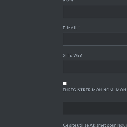
NOM
*
E-MAIL
*
SITE WEB
ENREGISTRER MON NOM, MON 
Ce site utilise Akismet pour rédui