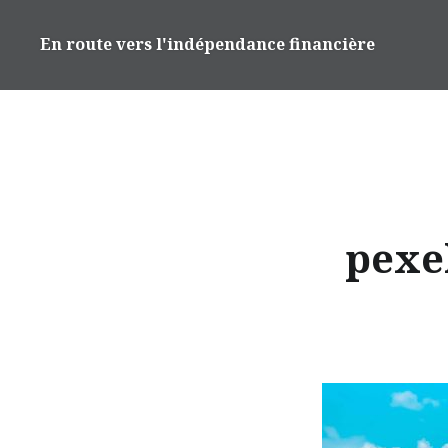
Accéder
au
En route vers l'indépendance financière
contenu
principal
pexe