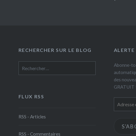
RECHERCHER SUR LE BLOG
ALERTE
Rechercher :
Abonne-toi
automatiqu
des nouveau
GRATUIT 
FLUX RSS
Adresse
e-
mail
RSS - Articles
S'A
RSS - Commentaires