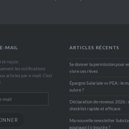
 E-MAIL
ARTICLES RÉCENTS
 et reçois
Se donner la permission pour e
ement les notifications
vivre ses rêves
x articles par e-mail. C'est
!
Épargne Salariale vs PEA : le m
suivre ?
Déclaration de revenus 2026 :
checklist rapide et efficace
BONNER
Ma nouvelle newsletter Substa
pourquoi t’y inscrire ?