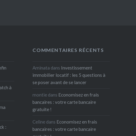
COMMENTAIRES RÉCENTS
nfin
Aminata
dans
Investissement
immobilier locatif : les 5 questions à
se poser avant de se lancer
atch à
montie
dans
Economisez en frais
bancaires : votre carte bancaire
 ma
gratuite !
Celine
dans
Economisez en frais
ck :
bancaires : votre carte bancaire