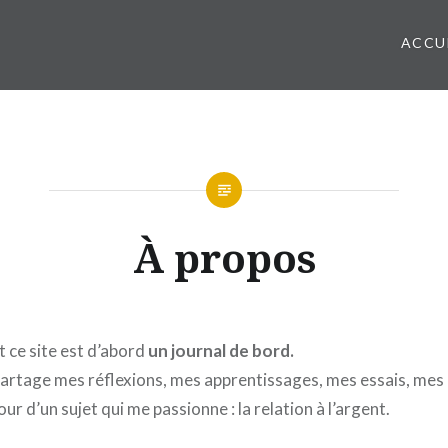
ACCU
À propos
et ce site est d’abord
un journal de bord.
partage mes réflexions, mes apprentissages, mes essais, mes
r d’un sujet qui me passionne : la relation à l’argent.