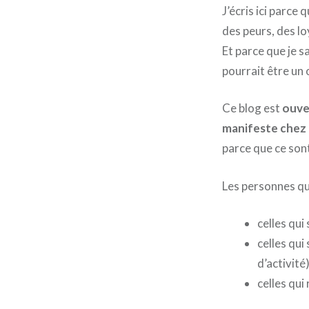
J’écris ici parc
des peurs, des lo
Et parce que je sa
pourrait être un 
Ce blog est
ouve
manifeste chez
parce que ce son
Les personnes qu
celles qui
celles qui
d’activité
celles qui