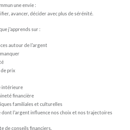
mmun une envie :
fier, avancer, décider avec plus de sérénité.
 que j’apprends sur :
ces autour de l’argent
e manquer
té
 de prix
é intérieure
ineté financière
ques familiales et culturelles
 dont l’argent influence nos choix et nos trajectoires
te de conseils financiers.