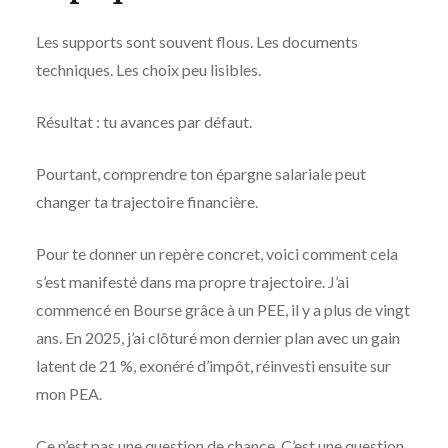
Les supports sont souvent flous. Les documents
techniques. Les choix peu lisibles.
Résultat : tu avances par défaut.
Pourtant, comprendre ton épargne salariale peut
changer ta trajectoire financière.
Pour te donner un repère concret, voici comment cela
s’est manifesté dans ma propre trajectoire. J’ai
commencé en Bourse grâce à un PEE, il y a plus de vingt
ans. En 2025, j’ai clôturé mon dernier plan avec un gain
latent de 21 %, exonéré d’impôt, réinvesti ensuite sur
mon PEA.
Ce n’est pas une question de chance. C’est une question