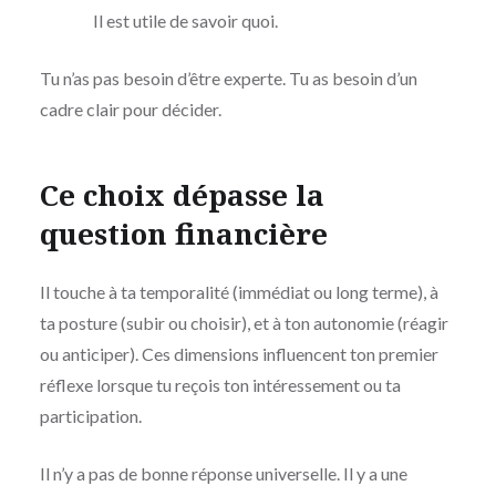
Il est utile de savoir quoi.
Tu n’as pas besoin d’être experte. Tu as besoin d’un
cadre clair pour décider.
Ce choix dépasse la
question financière
Il touche à ta temporalité (immédiat ou long terme), à
ta posture (subir ou choisir), et à ton autonomie (réagir
ou anticiper). Ces dimensions influencent ton premier
réflexe lorsque tu reçois ton intéressement ou ta
participation.
Il n’y a pas de bonne réponse universelle. Il y a une