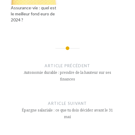
Assurance-vie : quel est
le meilleur fond euro de
2024 ?
Navigation
de
ARTICLE PRÉCÉDENT
l’article
Autonomie durable : prendre de la hauteur sur ses
finances
ARTICLE SUIVANT
Épargne salariale : ce que tu dois décider avant le 31
mai