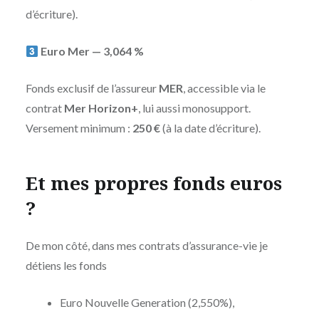
d’écriture).
Euro Mer — 3,064 %
Fonds exclusif de l’assureur
MER
, accessible via le
contrat
Mer Horizon+
, lui aussi monosupport.
Versement minimum :
250 €
(à la date d’écriture).
Et mes propres fonds euros
?
De mon côté, dans mes contrats d’assurance-vie je
détiens les fonds
Euro Nouvelle Generation (2,550%),