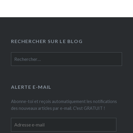
RECHERCHER SUR LE BLOG
Rechercher :
ALERTE E-MAIL
Abonne-toi et reçois automatiquement les notifications
des nouveaux articles par e-mail. C'est GRATUIT !
Adresse
e-