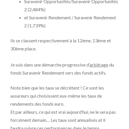
Suravenir Opportunités/Suravenir Opportunités
2 (2,484%)
et Suravenir Rendement / Suravenir Rendement
2 (1,739%)
Ils se classent respectivement à la 12ème, 13ème et
30ème place.
Je suis dans une démarche progressive d’
arbitrage
du
fonds Suravenir Rendement vers des fonds actifs.
Note bien que les taux se décrètent ! Ce sont les
assureurs qui choisissent eux-même les taux de
rendements des fonds euro.
Et par ailleurs, ce qui est vrai aujourd’hui, ne le sera pas
forcément demain… Les taux sont annualisés et il
faudra suivre ces performances dans le temps.