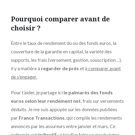
Pourquoi comparer avant de
choisir ?
Entre le taux de rendement du ou des fonds euros, la
couverture de la garantie en capital, la variété des
supports, les frais (versement, gestion, souscription…),
il y a matière à
regarder de près
et à
comparer avant
de s’engager.
Pour t’aider, je partage ici
le palmarès des fonds
euros selon leur rendement net
, frais sur versements
déduits. Je me suis appuyée sur les données publiées
par
France Transactions
, qui compile les rendements
annoncés par les assureurs entre janvier et mars. Ce
palmarès est
indicatif
: à toi d’en faire ce que tu juges