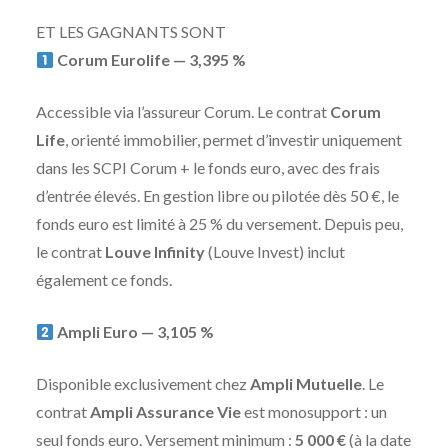
ET LES GAGNANTS SONT
Corum Eurolife — 3,395 %
Accessible via l’assureur Corum. Le contrat
Corum
Life
, orienté immobilier, permet d’investir uniquement
dans les SCPI Corum + le fonds euro, avec des frais
d’entrée élevés. En gestion libre ou pilotée dès 50 €, le
fonds euro est limité à 25 % du versement. Depuis peu,
le contrat
Louve Infinity
(Louve Invest) inclut
également ce fonds.
Ampli Euro — 3,105 %
Disponible exclusivement chez
Ampli Mutuelle
. Le
contrat
Ampli Assurance Vie
est monosupport : un
seul fonds euro. Versement minimum :
5 000 €
(à la date