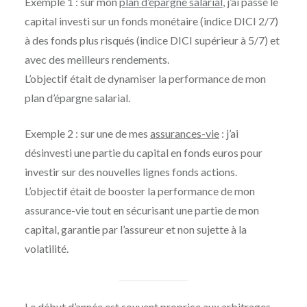
Exemple 1 : sur mon
plan d’épargne salarial
, j’ai passé le
capital investi sur un fonds monétaire (indice DICI 2/7)
à des fonds plus risqués (indice DICI supérieur à 5/7) et
avec des meilleurs rendements.
L’objectif était de dynamiser la performance de mon
plan d’épargne salarial.
Exemple 2 : sur une de mes
assurances-vie
: j’ai
désinvesti une partie du capital en fonds euros pour
investir sur des nouvelles lignes fonds actions.
L’objectif était de booster la performance de mon
assurance-vie tout en sécurisant une partie de mon
capital, garantie par l’assureur et non sujette à la
volatilité.
Le début d’année est souvent proprice aux arbitrages,