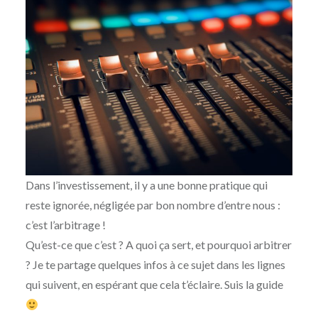
Dans l’investissement, il y a une bonne pratique qui
reste ignorée, négligée par bon nombre d’entre nous :
c’est l’arbitrage !
Qu’est-ce que c’est ? A quoi ça sert, et pourquoi arbitrer
? Je te partage quelques infos à ce sujet dans les lignes
qui suivent, en espérant que cela t’éclaire. Suis la guide