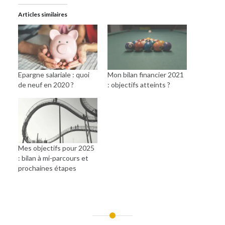
Articles similaires
Epargne salariale : quoi
Mon bilan financier 2021
de neuf en 2020 ?
: objectifs atteints ?
Mes objectifs pour 2025
: bilan à mi-parcours et
prochaines étapes
Navigation