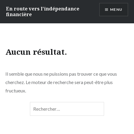
Accéder
En route vers l'indépendance
MENU
au
financière
contenu
principal
Aucun résultat.
Il semble que nous ne puissions pas trouver ce que vous
cherchez. Le moteur de recherche sera peut-être plus
fructueux.
Rechercher :