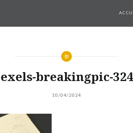
ACCU
exels-breakingpic-32
Publié
le
10/04/2024
par
INDEPENDANTEFINANCIERE