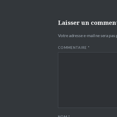
Laisser un commen
Votre adresse e-mail ne sera pas 
COMMENTAIRE
*
NOM
*