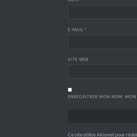
E-MAIL
*
SITE WEB
ENREGISTRER MON NOM, MON 
Ce site utilise Akismet pour rédui