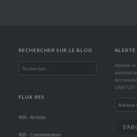
RECHERCHER SUR LE BLOG
ALERTE
Rechercher :
Abonne-toi
automatiqu
des nouveau
GRATUIT 
FLUX RSS
Adresse
e-
mail
RSS - Articles
S'A
RSS - Commentaires