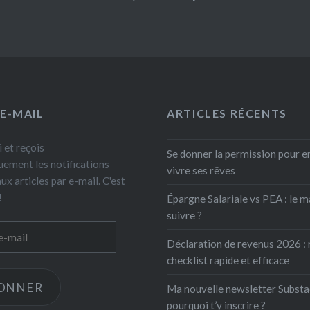
 E-MAIL
ARTICLES RÉCENTS
 et reçois
Se donner la permission pour e
ement les notifications
vivre ses rêves
x articles par e-mail. C'est
!
Épargne Salariale vs PEA : le m
suivre ?
Déclaration de revenus 2026 :
checklist rapide et efficace
BONNER
Ma nouvelle newsletter Substa
pourquoi t’y inscrire ?