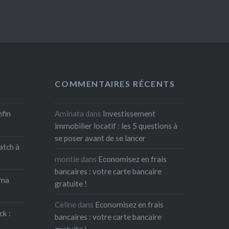
COMMENTAIRES RÉCENTS
nfin
Aminata
dans
Investissement
immobilier locatif : les 5 questions à
se poser avant de se lancer
atch à
montie
dans
Economisez en frais
bancaires : votre carte bancaire
 ma
gratuite !
Celine
dans
Economisez en frais
ck :
bancaires : votre carte bancaire
gratuite !