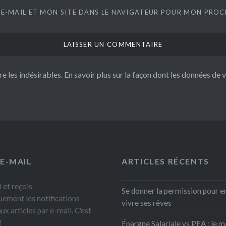
E-MAIL ET MON SITE DANS LE NAVIGATEUR POUR MON PRO
re les indésirables.
En savoir plus sur la façon dont les données de
 E-MAIL
ARTICLES RÉCENTS
 et reçois
Se donner la permission pour e
ement les notifications
vivre ses rêves
x articles par e-mail. C'est
!
Épargne Salariale vs PEA : le m