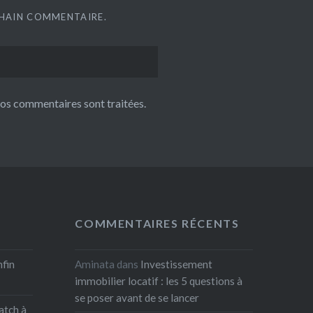
CHAIN COMMENTAIRE.
 vos commentaires sont traitées
.
COMMENTAIRES RÉCENTS
nfin
Aminata
dans
Investissement
immobilier locatif : les 5 questions à
se poser avant de se lancer
atch à