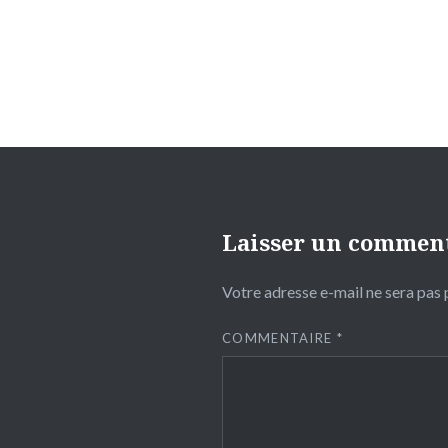
l’article
Laisser un commen
Votre adresse e-mail ne sera pas 
COMMENTAIRE
*