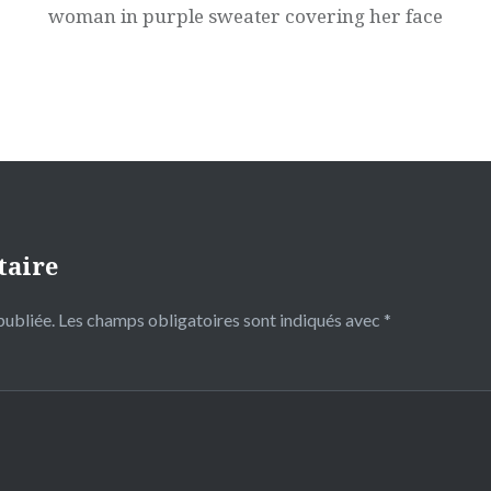
woman in purple sweater covering her face
taire
publiée.
Les champs obligatoires sont indiqués avec
*