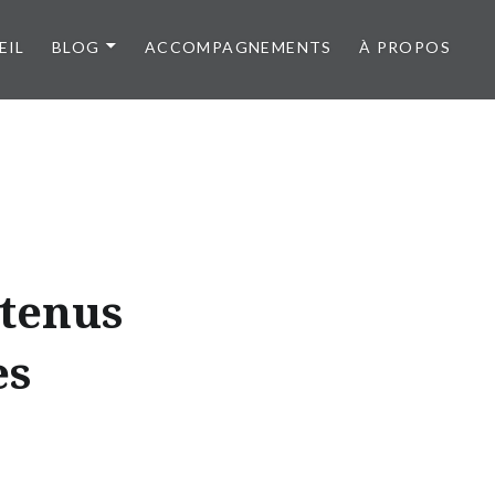
EIL
BLOG
ACCOMPAGNEMENTS
À PROPOS
ntenus
es