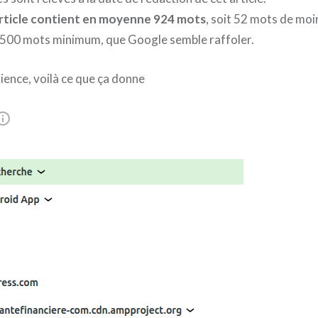
rticle contient en moyenne 924 mots
, soit 52 mots de moin
 500 mots minimum, que Google semble raffoler.
ience, voilà ce que ça donne