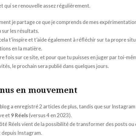
et qui se renouvelle assez régulièrement.
lement je partage ce que je comprends de mes expérimentation
sur les résultats.
ela t’inspire et t’aide également à réfléchir sur ta propre situ
tions en la matière.
re fois sur ce site, et pour que tu puisses en juger par toi-mêm
vités, le prochain sera publié dans quelques jours.
enus en mouvement
e blog a enregistré 2 articles de plus, tandis que sur Instagram
ve et
9 Réels
(versus 4 en 2023).
ôté Réels vient de la possibilité de transformer des posts ou 
t depuis Instagram.