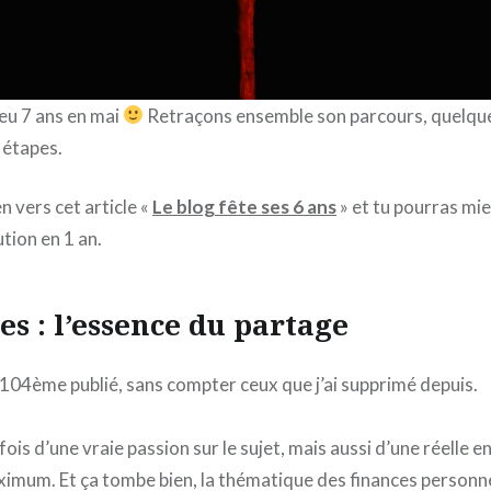
 eu 7 ans en mai
Retraçons ensemble son parcours, quelques
 étapes.
en vers cet article «
Le blog fête ses 6 ans
» et tu pourras mi
tion en 1 an.
les : l’essence du partage
e 104ème publié, sans compter ceux que j’ai supprimé depuis.
ois d’une vraie passion sur le sujet, mais aussi d’une réelle e
ximum. Et ça tombe bien, la thématique des finances personne