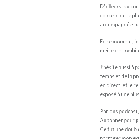
D’ailleurs, du co
concernant le pla
accompagnées dev
En ce moment, je 
meilleure combin
J’hésite aussi à
temps et de la pr
en direct, et le 
exposé à une plus
Parlons podcast
Aubonnet
pour
p
Ce fut une doubl
partager mon expé