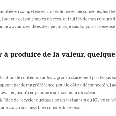
montée en compétences sur les finances personnelles, les t
, tout en restant simples d’accès, et truffés de mes retours 
inue à avoir des idées de sujet mais je suis toujours preneus
 à produire de la valeur, quelque 
ublication de contenus sur Instagram a clairement pris le pas su
support garde ma préférence, pour le côté « déconnecté », fa
travailler jusqu’à en produire un maximum de valeur.
 à l’idée de recycler quelques posts Instagram ou IGLive en bil
r une coach business bien connue du réseau.