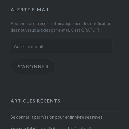
ALERTE E-MAIL
Abonne-toi et reçois automatiquement les notifications
des nouveaux articles par e-mail. C'est GRATUIT !
Adresse
e-
mail
S'ABONNER
ARTICLES RÉCENTS
Se donner la permission pour enfin vivre ses rêves
Épargne Salariale vs PEA : le match à suivre ?