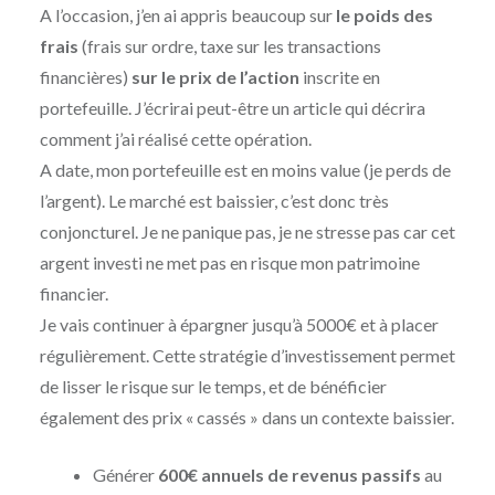
A l’occasion, j’en ai appris beaucoup sur
le poids des
frais
(frais sur ordre, taxe sur les transactions
financières)
sur le prix de l’action
inscrite en
portefeuille. J’écrirai peut-être un article qui décrira
comment j’ai réalisé cette opération.
A date, mon portefeuille est en moins value (je perds de
l’argent). Le marché est baissier, c’est donc très
conjoncturel. Je ne panique pas, je ne stresse pas car cet
argent investi ne met pas en risque mon patrimoine
financier.
Je vais continuer à épargner jusqu’à 5000€ et à placer
régulièrement. Cette stratégie d’investissement permet
de lisser le risque sur le temps, et de bénéficier
également des prix « cassés » dans un contexte baissier.
Générer
600€ annuels de revenus passifs
au