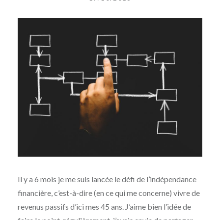
par
INDEPENDANTEFINANCIERE
Il y a 6 mois je me suis lancée le défi de l’indépendance
financière, c’est-à-dire (en ce qui me concerne) vivre de
revenus passifs d’ici mes 45 ans. J’aime bien l’idée de