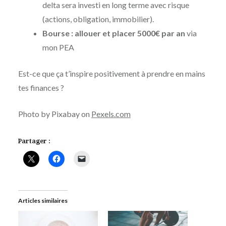
delta sera investi en long terme avec risque
(actions, obligation, immobilier).
Bourse : allouer et placer 5000€ par an
via
mon PEA
Est-ce que ça t’inspire positivement à prendre en mains
tes finances ?
Photo by Pixabay on
Pexels.com
Partager :
Articles similaires