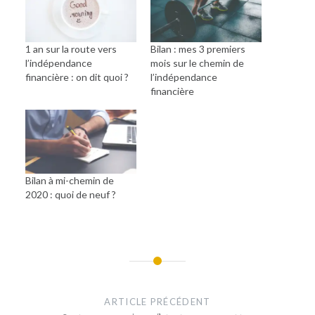
1 an sur la route vers
Bilan : mes 3 premiers
l’indépendance
mois sur le chemin de
financière : on dit quoi ?
l’indépendance
financière
Bilan à mi-chemin de
2020 : quoi de neuf ?
Navigation
de
ARTICLE PRÉCÉDENT