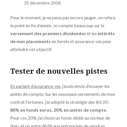
31 décembre 2018
Pour le moment, je ne peux pas encore jauger, on refera
le point en fin d’année. Je compte beaucoup sur le
versement des premiers dividendes
et les
intérêts
de mes placements
en livrets et assurance-vie pour
atteindre cet objectif.
Tester de nouvelles pistes
En parlant d’assurance-vie
, j’avais envie d’essayer les
unités de compte. Sur les nouveaux versements de mon
contrat Fortuneo, j’ai adopté la stratégie des 80/20 :
80% en fonds euros, 20% en unités de compte
.
Pour ces 20% j’ai choisi un fonds dédié au secteur de
l’eau, et un autre dédié aux entreprises de services