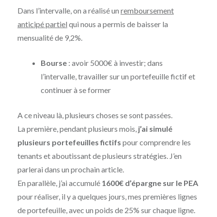
Dans l’intervalle, on a réalisé un
remboursement
anticipé partiel
qui nous a permis de baisser la
mensualité de 9,2%.
Bourse
: avoir 5000€ à investir; dans
l’intervalle, travailler sur un portefeuille fictif et
continuer à se former
A ce niveau là, plusieurs choses se sont passées.
La première, pendant plusieurs mois,
j’ai simulé
plusieurs portefeuilles fictifs
pour comprendre les
tenants et aboutissant de plusieurs stratégies. J’en
parlerai dans un prochain article.
En parallèle, j’ai accumulé
1600€ d’épargne sur le PEA
pour réaliser, il y a quelques jours, mes premières lignes
de portefeuille, avec un poids de 25% sur chaque ligne.