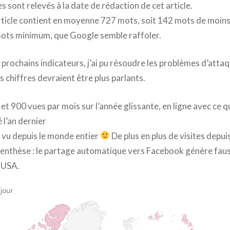
es sont relevés à la date de rédaction de cet article.
ticle contient en moyenne 727 mots, soit 142 mots de moins. 
ots minimum, que Google semble raffoler.
prochains indicateurs, j’ai pu résoudre les problèmes d’atta
s chiffres devraient être plus parlants.
et 900 vues par mois sur l’année glissante, en ligne avec ce qu
 l’an dernier
t vu depuis le monde entier
De plus en plus de visites depuis
renthèse : le partage automatique vers Facebook génère fau
s USA.