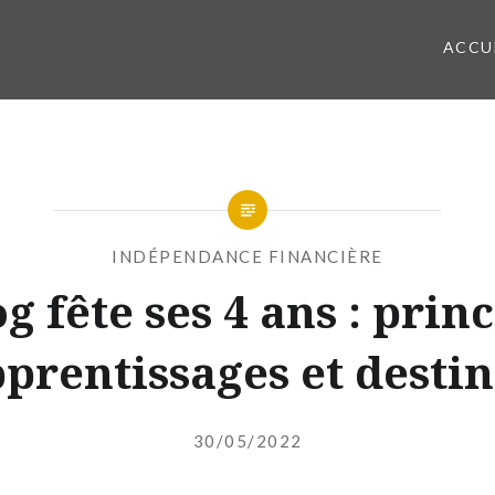
ACCU
INDÉPENDANCE FINANCIÈRE
g fête ses 4 ans : pri
prentissages et desti
Publié
le
30/05/2022
par
INDEPENDANTEFINANCIERE