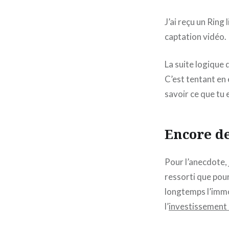
J’ai reçu un Ring
captation vidéo.
La suite logique 
C’est tentant en 
savoir ce que tu 
Encore de
Pour l’anecdote, 
ressorti que pour
longtemps l’immob
l’
investissement 