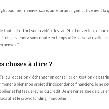
 light pour mon anniversaire, améliorant significativement la q
de tout cet effort sur la vidéo devrait être l’ouverture d’une 
effet, ça viendra sans doute en temps utile. Je serai d’ailleurs
en penses ?
s choses à dire ?
j’ai eu l’occasion d’échanger un conseiller en gestion de patrim
 mener à bien mon projet d’indépendance financière, je ne pe
ilier et l’effet de levier du crédit. Je me renseigne de plus en
locatif
et le
crowdfunding immobilier
.