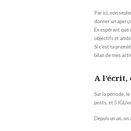
Par ici, non seu
donner un aperçu 
En espérant que c
objectifs et ambi
Si c’est ta premiè
bilan de mes acti
A l’écrit
Sur la période, l
posts, et 5 IGLive
Depuis un an, on 