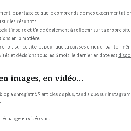
lement je partage ce que je comprends de mes expérimentation
sur les résultats.
ela t’inspire et t’aide également à réfléchir sur ta propre situ
tions en la matière.
re fois sur ce site, et pour que tu puisses en juger par toi-mêm
vités et décisions tous les 6 mois, le dernier en date est
dispon
, en images, en vidéo…
e blog a enregistré 9 articles de plus, tandis que sur Instagram
.
a échangé en vidéo sur :