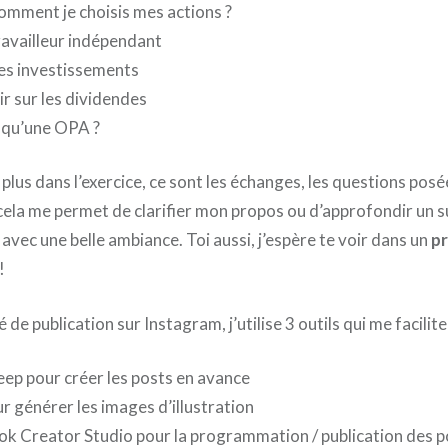
omment je choisis mes actions ?
ravailleur indépendant
tes investissements
r sur les dividendes
 qu’une OPA ?
e plus dans l’exercice, ce sont les échanges, les questions posé
 cela me permet de clarifier mon propos ou d’approfondir un su
vec une belle ambiance. Toi aussi, j’espère te voir dans un
pr
!
de publication sur Instagram, j’utilise 3 outils qui me faciliten
ep pour créer les posts en avance
 générer les images d’illustration
ok Creator Studio pour la programmation / publication des p