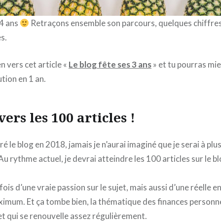
 4 ans
Retraçons ensemble son parcours, quelques chiffres 
s.
en vers cet article «
Le blog fête ses 3 an
s
» et tu pourras mi
tion en 1 an.
ers les 100 articles !
é le blog en 2018, jamais je n’aurai imaginé que je serai à plus
 Au rythme actuel, je devrai atteindre les 100 articles sur le b
ois d’une vraie passion sur le sujet, mais aussi d’une réelle e
ximum. Et ça tombe bien, la thématique des finances personne
et qui se renouvelle assez régulièrement.