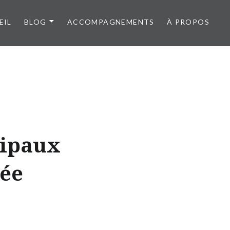
EIL
BLOG
ACCOMPAGNEMENTS
À PROPOS
ncipaux
née